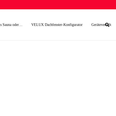
s Sauna oder…
VELUX Dachfenster-Konfigurator
Geräteverleih