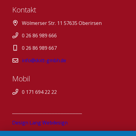
Kontakt
Wölmerser Str. 11 57635 Oberirsen
0 26 86 989 666
0 26 86 989 667
info@dott-gmbh.de
Mobil
0 171 694 22 22
_______________________
Design Lang Webdesign