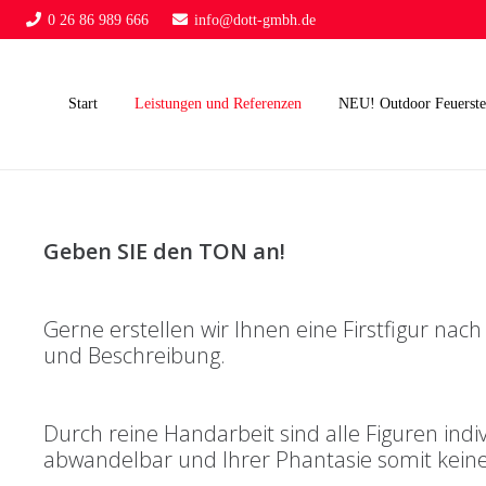
0 26 86 989 666
info@dott-gmbh.de
Start
Leistungen und Referenzen
NEU! Outdoor Feuerste
Geben SIE den TON an!
Gerne erstellen wir Ihnen eine Firstfigur nach
und Beschreibung.
Durch reine Handarbeit sind alle Figuren indiv
abwandelbar und Ihrer Phantasie somit keine