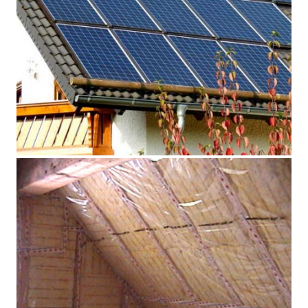
Photovoltaik Solartermie
Photography