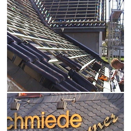
Dachtechnik Steidächer
Flachdächer
Illustration