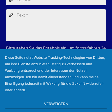
Bitte geben Sie das Ergebnis ein, um fortzufahren
24
+ 9 = ?
Diese Seite nutzt Website Tracking-Technologien von Dritten,
um ihre Dienste anzubieten, stetig zu verbessern und
Werbung entsprechend der Interessen der Nutzer
anzuzeigen. Ich bin damit einverstanden und kann meine
ABSENDEN
Einwilligung jederzeit mit Wirkung für die Zukunft widerrufen
oder ändern.
VERWEIGERN