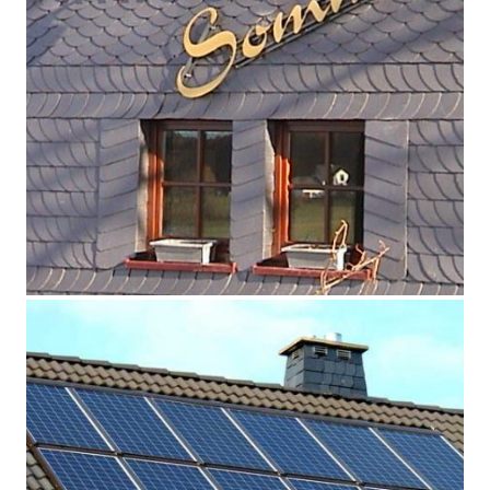
Fassaden Holz Schiefer
Illustration