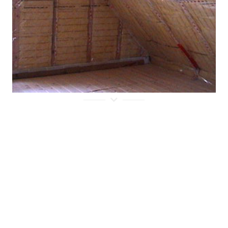
Wärmedämmung Kamine
Schwimmbadabdichtung
Spielplätze Teichbau
Video