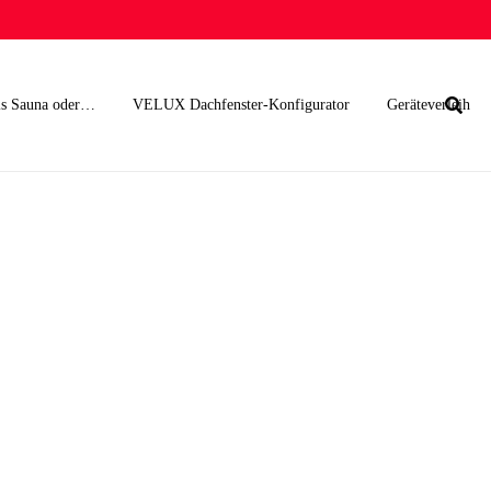
s Sauna oder…
VELUX Dachfenster-Konfigurator
Geräteverleih